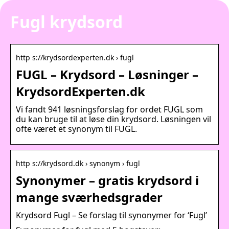
Fugl krydsord
http s://krydsordexperten.dk › fugl
FUGL – Krydsord – Løsninger –
KrydsordExperten.dk
Vi fandt 941 løsningsforslag for ordet FUGL som
du kan bruge til at løse din krydsord. Løsningen vil
ofte været et synonym til FUGL.
http s://krydsord.dk › synonym › fugl
Synonymer – gratis krydsord i
mange sværhedsgrader
Krydsord Fugl – Se forslag til synonymer for ‘Fugl’