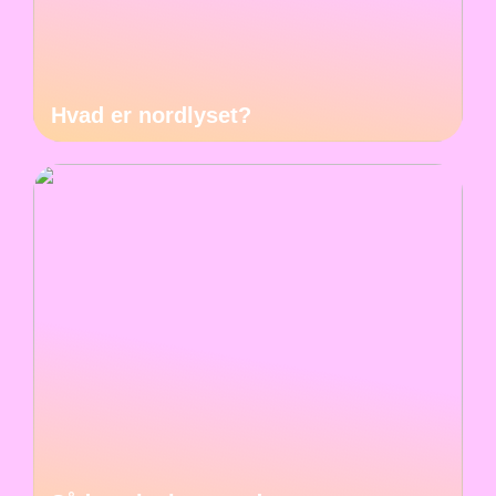
Hvad er nordlyset?