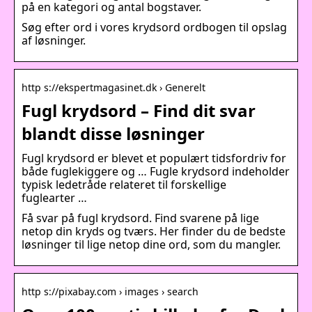
på en kategori og antal bogstaver.
Søg efter ord i vores krydsord ordbogen til opslag
af løsninger.
http s://ekspertmagasinet.dk › Generelt
Fugl krydsord – Find dit svar
blandt disse løsninger
Fugl krydsord er blevet et populært tidsfordriv for
både fuglekiggere og … Fugle krydsord indeholder
typisk ledetråde relateret til forskellige
fuglearter …
Få svar på fugl krydsord. Find svarene på lige
netop din kryds og tværs. Her finder du de bedste
løsninger til lige netop dine ord, som du mangler.
http s://pixabay.com › images › search