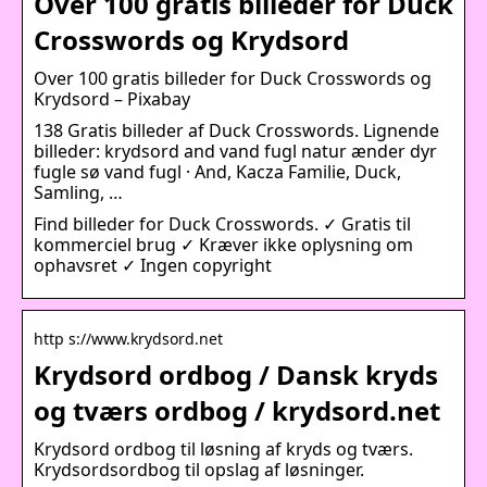
Over 100 gratis billeder for Duck
Crosswords og Krydsord
Over 100 gratis billeder for Duck Crosswords og
Krydsord – Pixabay
138 Gratis billeder af Duck Crosswords. Lignende
billeder: krydsord and vand fugl natur ænder dyr
fugle sø vand fugl · And, Kacza Familie, Duck,
Samling, …
Find billeder for Duck Crosswords. ✓ Gratis til
kommerciel brug ✓ Kræver ikke oplysning om
ophavsret ✓ Ingen copyright
http s://www.krydsord.net
Krydsord ordbog / Dansk kryds
og tværs ordbog / krydsord.net
Krydsord ordbog til løsning af kryds og tværs.
Krydsordsordbog til opslag af løsninger.