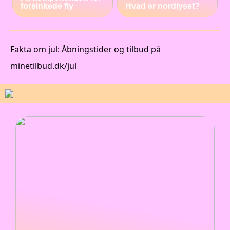
forsinkede fly
Hvad er nordlyset?
Fakta om jul: Åbningstider og tilbud på
minetilbud.dk/jul