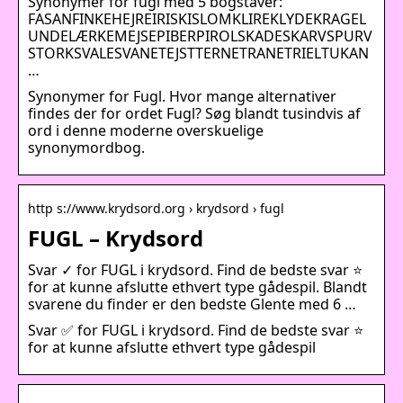
Synonymer for fugl med 5 bogstaver:
FASANFINKEHEJREIRISKISLOMKLIREKLYDEKRAGEL
UNDELÆRKEMEJSEPIBERPIROLSKADESKARVSPURV
STORKSVALESVANETEJSTTERNETRANETRIELTUKAN
…
Synonymer for Fugl. Hvor mange alternativer
findes der for ordet Fugl? Søg blandt tusindvis af
ord i denne moderne overskuelige
synonymordbog.
http s://www.krydsord.org › krydsord › fugl
FUGL – Krydsord
Svar ✓ for FUGL i krydsord. Find de bedste svar ⭐
for at kunne afslutte ethvert type gådespil. Blandt
svarene du finder er den bedste Glente med 6 …
Svar ✅ for FUGL i krydsord. Find de bedste svar ⭐
for at kunne afslutte ethvert type gådespil