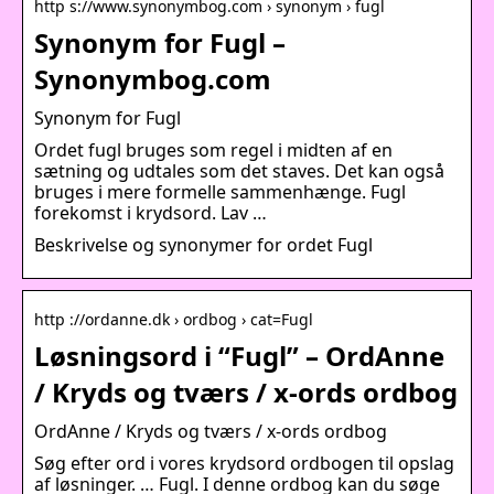
http s://www.synonymbog.com › synonym › fugl
Synonym for Fugl –
Synonymbog.com
Synonym for Fugl
Ordet fugl bruges som regel i midten af ​​en
sætning og udtales som det staves. Det kan også
bruges i mere formelle sammenhænge. Fugl
forekomst i krydsord. Lav …
Beskrivelse og synonymer for ordet Fugl
http ://ordanne.dk › ordbog › cat=Fugl
Løsningsord i “Fugl” – OrdAnne
/ Kryds og tværs / x-ords ordbog
OrdAnne / Kryds og tværs / x-ords ordbog
Søg efter ord i vores krydsord ordbogen til opslag
af løsninger. … Fugl. I denne ordbog kan du søge