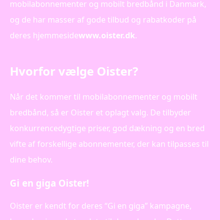
mobilabonnementer og mobilt bredbånd i Danmark,
og de har masser af gode tilbud og rabatkoder på
deres hjemmeside
www.oister.dk
.
Hvorfor vælge Oister?
Når det kommer til mobilabonnementer og mobilt
bredbånd, så er Oister et oplagt valg. De tilbyder
konkurrencedygtige priser, god dækning og en bred
vifte af forskellige abonnementer, der kan tilpasses til
dine behov.
Gi en giga Oister!
Oister er kendt for deres “Gi en giga” kampagne,