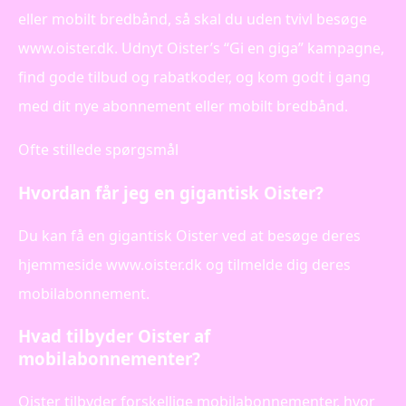
eller mobilt bredbånd, så skal du uden tvivl besøge
www.oister.dk. Udnyt Oister’s “Gi en giga” kampagne,
find gode tilbud og rabatkoder, og kom godt i gang
med dit nye abonnement eller mobilt bredbånd.
Ofte stillede spørgsmål
Hvordan får jeg en gigantisk Oister?
Du kan få en gigantisk Oister ved at besøge deres
hjemmeside www.oister.dk og tilmelde dig deres
mobilabonnement.
Hvad tilbyder Oister af
mobilabonnementer?
Oister tilbyder forskellige mobilabonnementer, hvor