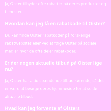
Ja, Oister tilbyder ofte rabatter på deres produkter og
tjenester.
Hvordan kan jeg få en rabatkode til Oister?
Du kan finde Oister rabatkoder på forskellige
rabatwebsites eller ved at følge Oister på sociale
medier, hvor de ofte deler rabatkoder.
Er der nogen aktuelle tilbud på Oister lige
nu?
Ja, Oister har altid spændende tilbud kørende, så det
er værd at besøge deres hjemmeside for at se de
aktuelle tilbud.
Hvad kan jeg forvente af Oisters