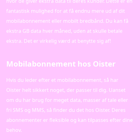
hvor de giver ekstra data til deres kunder. Dette er en
fantastisk mulighed for at få endnu mere ud af dit
mobilabonnement eller mobilt bredbånd. Du kan få
ekstra GB data hver måned, uden at skulle betale
ekstra. Det er virkelig værd at benytte sig af!
Mobilabonnement hos Oister
Hvis du leder efter et mobilabonnement, så har
Oister helt sikkert noget, der passer til dig. Uanset
om du har brug for meget data, masser af tale eller
fri SMS og MMS, så finder du det hos Oister. Deres
abonnementer er fleksible og kan tilpasses efter dine
behov.