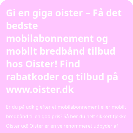
Gi en giga oister – Få det
bedste
mobilabonnement og
mobilt bredbånd tilbud
hos Oister! Find
rabatkoder og tilbud på
www.oister.dk
Er du på udkig efter et mobilabonnement eller mobilt
bredbånd til en god pris? Så bør du helt sikkert tjekke
Oister ud! Oister er en velrenommeret udbyder af