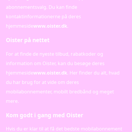
abonnementsvalg. Du kan finde
kontaktinformationerne på deres
hjemmeside
www.oister.dk
.
Oister på nettet
For at finde de nyeste tilbud, rabatkoder og
information om Oister, kan du besøge deres
hjemmeside
www.oister.dk
. Her finder du alt, hvad
du har brug for at vide om deres
mobilabonnementer, mobilt bredbånd og meget
mere.
Kom godt i gang med Oister
Hvis du er klar til at få det bedste mobilabonnement