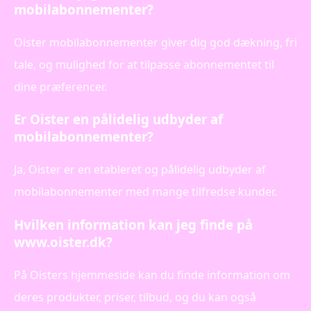
mobilabonnementer?
Oister mobilabonnementer giver dig god dækning, fri
tale, og mulighed for at tilpasse abonnementet til
dine præferencer.
Er Oister en pålidelig udbyder af
mobilabonnementer?
Ja, Oister er en etableret og pålidelig udbyder af
mobilabonnementer med mange tilfredse kunder.
Hvilken information kan jeg finde på
www.oister.dk?
På Oisters hjemmeside kan du finde information om
deres produkter, priser, tilbud, og du kan også