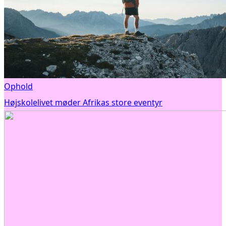
Ophold
Højskolelivet møder Afrikas store eventyr