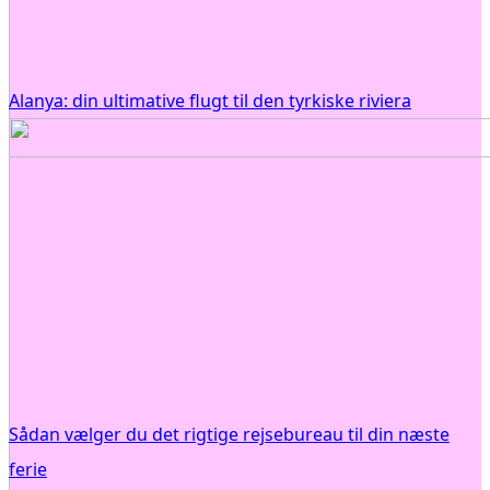
Alanya: din ultimative flugt til den tyrkiske riviera
Sådan vælger du det rigtige rejsebureau til din næste
ferie