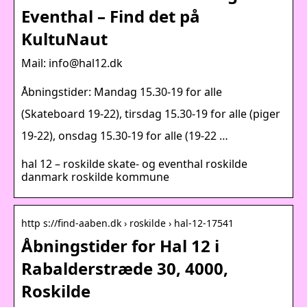
Eventhal – Find det på
KultuNaut
Mail: info@hal12.dk
Åbningstider: Mandag 15.30-19 for alle
(Skateboard 19-22), tirsdag 15.30-19 for alle (piger
19-22), onsdag 15.30-19 for alle (19-22 …
hal 12 – roskilde skate- og eventhal roskilde
danmark roskilde kommune
http s://find-aaben.dk › roskilde › hal-12-17541
Åbningstider for Hal 12 i
Rabalderstræde 30, 4000,
Roskilde