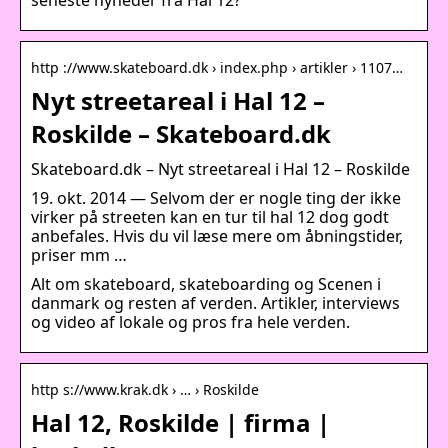
http ://www.skateboard.dk › index.php › artikler › 1107…
Nyt streetareal i Hal 12 –
Roskilde – Skateboard.dk
Skateboard.dk – Nyt streetareal i Hal 12 – Roskilde
19. okt. 2014 — Selvom der er nogle ting der ikke
virker på streeten kan en tur til hal 12 dog godt
anbefales. Hvis du vil læse mere om åbningstider,
priser mm …
Alt om skateboard, skateboarding og Scenen i
danmark og resten af verden. Artikler, interviews
og video af lokale og pros fra hele verden.
http s://www.krak.dk › … › Roskilde
Hal 12, Roskilde | firma |