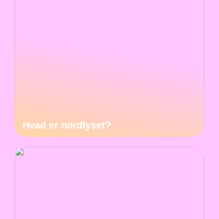
Hvad er nordlyset?