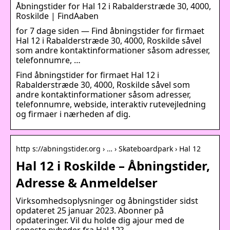
Åbningstider for Hal 12 i Rabalderstræde 30, 4000,
Roskilde | FindAaben
for 7 dage siden — Find åbningstider for firmaet
Hal 12 i Rabalderstræde 30, 4000, Roskilde såvel
som andre kontaktinformationer såsom adresser,
telefonnumre, …
Find åbningstider for firmaet Hal 12 i
Rabalderstræde 30, 4000, Roskilde såvel som
andre kontaktinformationer såsom adresser,
telefonnumre, webside, interaktiv rutevejledning
og firmaer i nærheden af dig.
http s://abningstider.org › … › Skateboardpark › Hal 12
Hal 12 i Roskilde – Åbningstider,
Adresse & Anmeldelser
Virksomhedsoplysninger og åbningstider sidst
opdateret 25 januar 2023. Abonner på
opdateringer. Vil du holde dig ajour med de
seneste nyheder fra Hal 12?