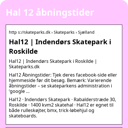
Hal 12 åbningstider
http s://skateparks.dk › Skateparks › Sjælland
Hal12 | Indendørs Skatepark i
Roskilde
Hal12 | Indendørs Skatepark i Roskilde |
Skateparks.dk
Hal12 Åbningstider: Tjek deres facebook-side eller
hjemmeside før dit besøg. Bemærk: Varierende
åbningstider – se skateparkens administration i
‘google …
Hal12 · Indendørs Skatepark · Rabalderstræde 30,
Roskilde · 1400 kvm2 skatehal · Hal12 er egnet til
både rulleskøjter, bmx, trick-løbehjul og
skateboards.