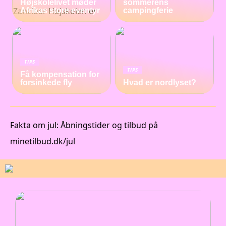
Højskolelivet møder
sommerens
Afrikas store eventyr
campingferie
TIPS
TIPS
Få kompensation for
forsinkede fly
Hvad er nordlyset?
Fakta om jul: Åbningstider og tilbud på
minetilbud.dk/jul