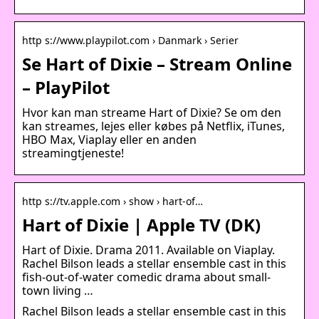
http s://www.playpilot.com › Danmark › Serier
Se Hart of Dixie – Stream Online
– PlayPilot
Hvor kan man streame Hart of Dixie? Se om den
kan streames, lejes eller købes på Netflix, iTunes,
HBO Max, Viaplay eller en anden
streamingtjeneste!
http s://tv.apple.com › show › hart-of…
Hart of Dixie | Apple TV (DK)
Hart of Dixie. Drama 2011. Available on Viaplay.
Rachel Bilson leads a stellar ensemble cast in this
fish-out-of-water comedic drama about small-
town living …
Rachel Bilson leads a stellar ensemble cast in this