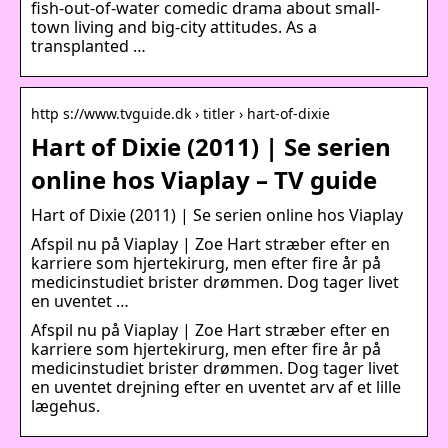
fish-out-of-water comedic drama about small-
town living and big-city attitudes. As a
transplanted …
http s://www.tvguide.dk › titler › hart-of-dixie
Hart of Dixie (2011) | Se serien
online hos Viaplay – TV guide
Hart of Dixie (2011) | Se serien online hos Viaplay
Afspil nu på Viaplay | Zoe Hart stræber efter en
karriere som hjertekirurg, men efter fire år på
medicinstudiet brister drømmen. Dog tager livet
en uventet …
Afspil nu på Viaplay | Zoe Hart stræber efter en
karriere som hjertekirurg, men efter fire år på
medicinstudiet brister drømmen. Dog tager livet
en uventet drejning efter en uventet arv af et lille
lægehus.