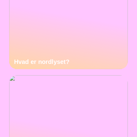
Hvad er nordlyset?