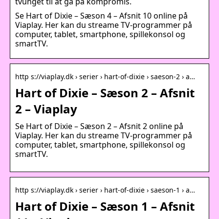
tvunget til at gå på kompromis.
Se Hart of Dixie – Sæson 4 – Afsnit 10 online på
Viaplay. Her kan du streame TV-programmer på
computer, tablet, smartphone, spillekonsol og
smartTV.
http s://viaplay.dk › serier › hart-of-dixie › saeson-2 › a…
Hart of Dixie – Sæson 2 – Afsnit
2 – Viaplay
Se Hart of Dixie – Sæson 2 – Afsnit 2 online på
Viaplay. Her kan du streame TV-programmer på
computer, tablet, smartphone, spillekonsol og
smartTV.
http s://viaplay.dk › serier › hart-of-dixie › saeson-1 › a…
Hart of Dixie – Sæson 1 – Afsnit