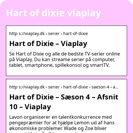
Hart of dixie viaplay
http s://viaplay.dk › serier › hart-of-dixie
Hart of Dixie – Viaplay
Se Hart of Dixie og alle de bedste TV-serier online
på Viaplay. Du kan streame serier på computer,
tablet, smartphone, spillekonsol og smartTV.
http s://viaplay.dk › serier › hart-of-dixie › saeson-4 › a…
Hart of Dixie – Sæson 4 – Afsnit
10 – Viaplay
Lavon organiserer en talentkonkurrence med
pengepræmier for at hjælpe Lemon ud af hans
økonomiske problemer. Wade og Zoe bliver