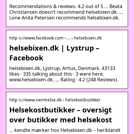
Recommendations & reviews. 4.2 out of 5 … Beata
Christiansen doesn’t recommend helsebixen.dk. …
Lone Anita Petersen recommends helsebixen.dk.
http s://www.facebook.com › … › helsebixen.dk
helsebixen.dk | Lystrup –
Facebook
helsebixen.dk, Lystrup, Arhus, Denmark. 43133
likes · 335 talking about this · 3 were here.
www.helsebixen.dk. … Rating · 4.2 (248 Reviews).
http s://www.nemhelse.dk › helsekostbutikker
Helsekostbutikker – oversigt
over butikker med helsekost
… kendte mærker hos Helsebixen.dk – heriblandt