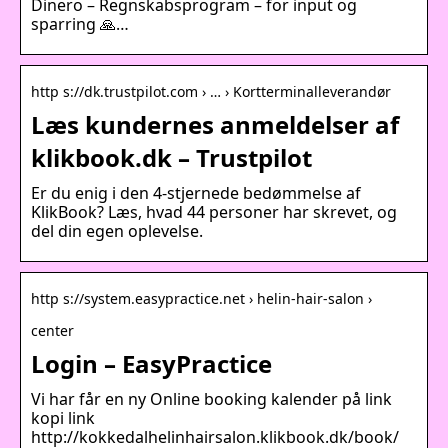
Dinero – Regnskabsprogram – for input og
sparring 🙏…
http s://dk.trustpilot.com › … › Kortterminalleverandør
Læs kundernes anmeldelser af
klikbook.dk – Trustpilot
Er du enig i den 4-stjernede bedømmelse af
KlikBook? Læs, hvad 44 personer har skrevet, og
del din egen oplevelse.
http s://system.easypractice.net › helin-hair-salon ›
center
Login – EasyPractice
Vi har får en ny Online booking kalender på link
kopi link
http://kokkedalhelinhairsalon.klikbook.dk/book/