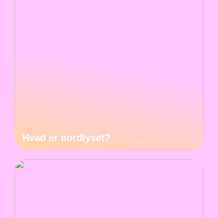
Hvad er nordlyset?