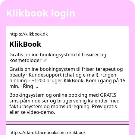
Klikbook login
http s://klikbook.dk
KlikBook
Gratis online bookingsystem til frisører og
kosmetologer ✅
Gratis online bookingsystem til frisør, terapeut og
beauty · Kundesupport (chat og e-mail). · Ingen
binding. · +1200 bruger KlikBook. Kom i gang på 15
min. · Ring …
Bookingsystem og online booking med GRATIS
sms-påmindelser og brugervenlig kalender med
fakturasystem og momsudregning. Prøv gratis
eller se video-demo.
http s://da-dk.facebook.com › klikbook