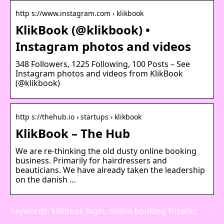
http s://www.instagram.com › klikbook
KlikBook (@klikbook) •
Instagram photos and videos
348 Followers, 1225 Following, 100 Posts – See
Instagram photos and videos from KlikBook
(@klikbook)
http s://thehub.io › startups › klikbook
KlikBook – The Hub
We are re-thinking the old dusty online booking
business. Primarily for hairdressers and
beauticians. We have already taken the leadership
on the danish …
Keywords: klikbook login, online booking frisører,