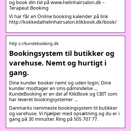
og book din tid på www.helinhairsalon.dk –
Terapeut Booking
Vi har får en Online booking kalender på link
http://kokkedalhelinhairsalon.klikbook.dk/book/
http s://kundebooking.dk
Bookingsystem til butikker og
varehuse. Nemt og hurtigt i
gang.
Dine kunder booker nemt og uden login; Dine
kunder modtager en sms-påmindelse …
KundeBooking er en del af KlikBook og CBIT som
har leveret bookingsystemer …
Danmarks nemmeste bookingsystem til butikker
og varehuse. Vi hjælper med opsætning og du er i
gang på 30 minutter. Ring på 505 707 77.