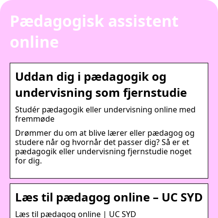
Pædagogisk assistent
online
Uddan dig i pædagogik og
undervisning som fjernstudie
Studér pædagogik eller undervisning online med
fremmøde
Drømmer du om at blive lærer eller pædagog og
studere når og hvornår det passer dig? Så er et
pædagogik eller undervisning fjernstudie noget
for dig.
Læs til pædagog online – UC SYD
Læs til pædagog online | UC SYD