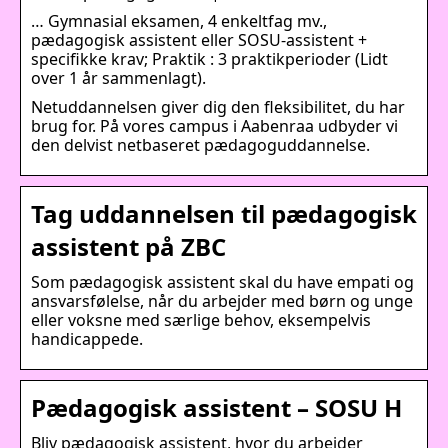
… Gymnasial eksamen, 4 enkeltfag mv.,
pædagogisk assistent eller SOSU-assistent +
specifikke krav; Praktik : 3 praktikperioder (Lidt
over 1 år sammenlagt).
Netuddannelsen giver dig den fleksibilitet, du har
brug for. På vores campus i Aabenraa udbyder vi
den delvist netbaseret pædagoguddannelse.
Tag uddannelsen til pædagogisk
assistent på ZBC
Som pædagogisk assistent skal du have empati og
ansvarsfølelse, når du arbejder med børn og unge
eller voksne med særlige behov, eksempelvis
handicappede.
Pædagogisk assistent – SOSU H
Bliv pædagogisk assistent, hvor du arbejder