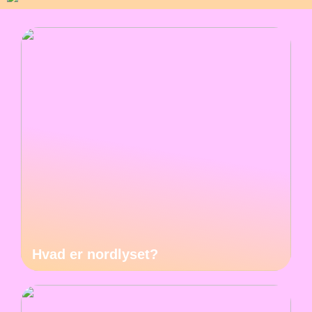
Hvad er nordlyset?