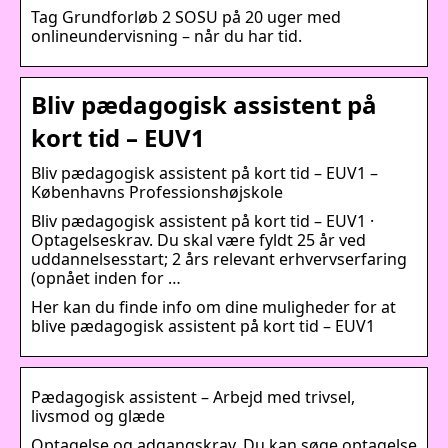
Tag Grundforløb 2 SOSU på 20 uger med
onlineundervisning – når du har tid.
Bliv pædagogisk assistent på
kort tid – EUV1
Bliv pædagogisk assistent på kort tid – EUV1 –
Københavns Professionshøjskole
Bliv pædagogisk assistent på kort tid – EUV1 ·
Optagelseskrav. Du skal være fyldt 25 år ved
uddannelsesstart; 2 års relevant erhvervserfaring
(opnået inden for …
Her kan du finde info om dine muligheder for at
blive pædagogisk assistent på kort tid – EUV1
Pædagogisk assistent – Arbejd med trivsel,
livsmod og glæde
Optagelse og adgangskrav. Du kan søge optagelse