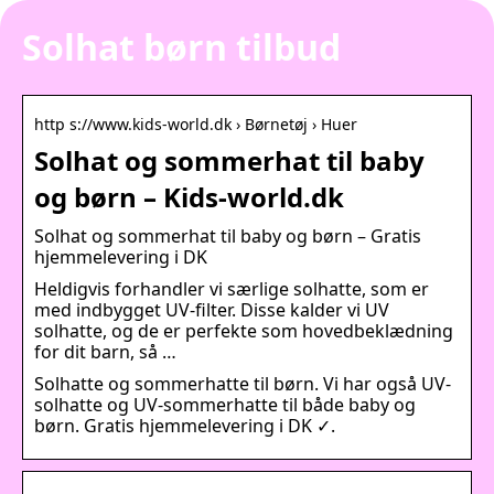
Solhat børn tilbud
http s://www.kids-world.dk › Børnetøj › Huer
Solhat og sommerhat til baby
og børn – Kids-world.dk
Solhat og sommerhat til baby og børn – Gratis
hjemmelevering i DK
Heldigvis forhandler vi særlige solhatte, som er
med indbygget UV-filter. Disse kalder vi UV
solhatte, og de er perfekte som hovedbeklædning
for dit barn, så …
Solhatte og sommerhatte til børn. Vi har også UV-
solhatte og UV-sommerhatte til både baby og
børn. Gratis hjemmelevering i DK ✓.