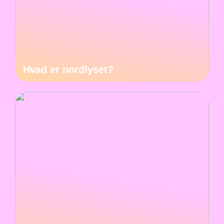
Hvad er nordlyset?