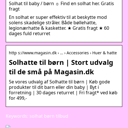
Solhat til baby / børn ☼ Find en solhat her. Gratis
fragt
En solhat er super effektiv til at beskytte mod
solens skadelige stråler. Både bøllehatte,
legionærhatte & kasketter. ★ Gratis fragt ★ 60
dages fuld returret
http s://www.magasin.dk › … › Accessories › Huer & hatte
Solhatte til børn | Stort udvalg
til de små på Magasin.dk
Se vores udvalg af Solhatte til børn | Køb gode
produkter til dit barn eller din baby | Byt i
forretning | 30 dages returret | Fri fragt* ved køb
for 499,-
Keywords: solhat børn tilbud