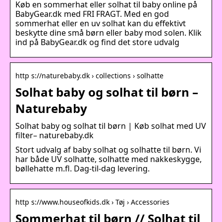
Køb en sommerhat eller solhat til baby online på
BabyGear.dk med FRI FRAGT. Med en god
sommerhat eller en uv solhat kan du effektivt
beskytte dine små børn eller baby mod solen. Klik
ind på BabyGear.dk og find det store udvalg
http s://naturebaby.dk › collections › solhatte
Solhat baby og solhat til børn –
Naturebaby
Solhat baby og solhat til børn | Køb solhat med UV
filter– naturebaby.dk
Stort udvalg af baby solhat og solhatte til børn. Vi
har både UV solhatte, solhatte med nakkeskygge,
bøllehatte m.fl. Dag-til-dag levering.
http s://www.houseofkids.dk › Tøj › Accessories
Sommerhat til børn // Solhat til