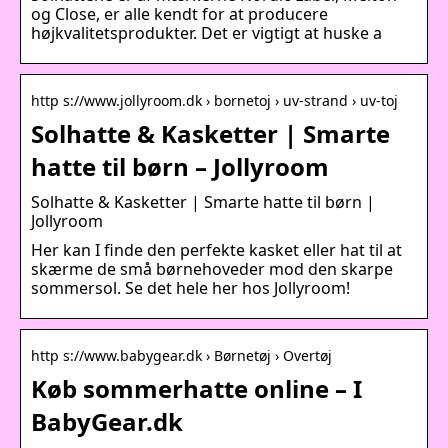
og Close, er alle kendt for at producere
højkvalitetsprodukter. Det er vigtigt at huske a
http s://www.jollyroom.dk › bornetoj › uv-strand › uv-toj
Solhatte & Kasketter | Smarte
hatte til børn – Jollyroom
Solhatte & Kasketter | Smarte hatte til børn |
Jollyroom
Her kan I finde den perfekte kasket eller hat til at
skærme de små børnehoveder mod den skarpe
sommersol. Se det hele her hos Jollyroom!
http s://www.babygear.dk › Børnetøj › Overtøj
Køb sommerhatte online – I
BabyGear.dk