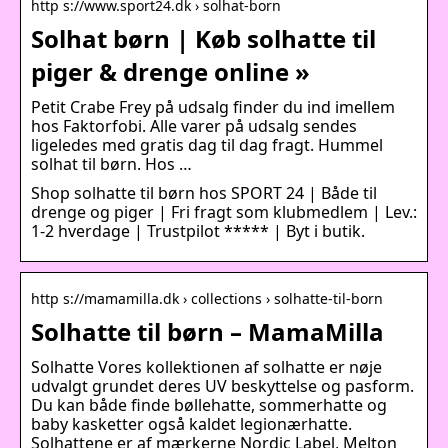
http s://www.sport24.dk › solhat-born
Solhat børn | Køb solhatte til
piger & drenge online »
Petit Crabe Frey på udsalg finder du ind imellem
hos Faktorfobi. Alle varer på udsalg sendes
ligeledes med gratis dag til dag fragt. Hummel
solhat til børn. Hos …
Shop solhatte til børn hos SPORT 24 | Både til
drenge og piger | Fri fragt som klubmedlem | Lev.:
1-2 hverdage | Trustpilot ***** | Byt i butik.
http s://mamamilla.dk › collections › solhatte-til-born
Solhatte til børn – MamaMilla
Solhatte Vores kollektionen af solhatte er nøje
udvalgt grundet deres UV beskyttelse og pasform.
Du kan både finde bøllehatte, sommerhatte og
baby kasketter også kaldet legionærhatte.
Solhattene er af mærkerne Nordic Label, Melton