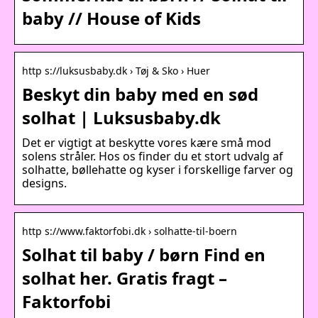
baby // House of Kids
http s://luksusbaby.dk › Tøj & Sko › Huer
Beskyt din baby med en sød
solhat | Luksusbaby.dk
Det er vigtigt at beskytte vores kære små mod
solens stråler. Hos os finder du et stort udvalg af
solhatte, bøllehatte og kyser i forskellige farver og
designs.
http s://www.faktorfobi.dk › solhatte-til-boern
Solhat til baby / børn Find en
solhat her. Gratis fragt –
Faktorfobi