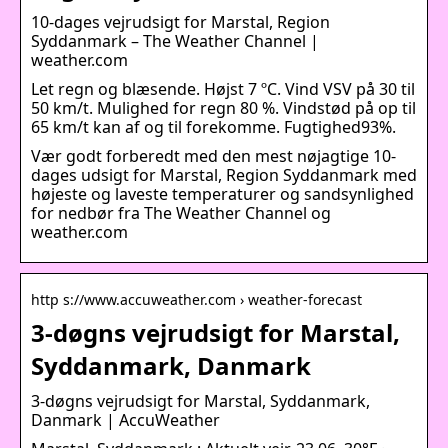
10-dages vejrudsigt for Marstal, Region
Syddanmark – The Weather Channel |
weather.com
Let regn og blæsende. Højst 7 ºC. Vind VSV på 30 til
50 km/t. Mulighed for regn 80 %. Vindstød på op til
65 km/t kan af og til forekomme. Fugtighed93%.
Vær godt forberedt med den mest nøjagtige 10-
dages udsigt for Marstal, Region Syddanmark med
højeste og laveste temperaturer og sandsynlighed
for nedbør fra The Weather Channel og
weather.com
http s://www.accuweather.com › weather-forecast
3-døgns vejrudsigt for Marstal,
Syddanmark, Danmark
3-døgns vejrudsigt for Marstal, Syddanmark,
Danmark | AccuWeather