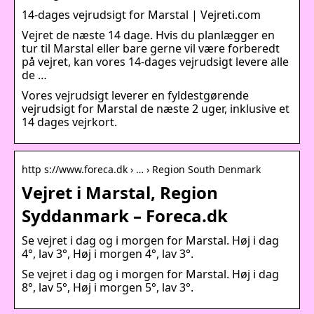
14-dages vejrudsigt for Marstal | Vejreti.com
Vejret de næste 14 dage. Hvis du planlægger en
tur til Marstal eller bare gerne vil være forberedt
på vejret, kan vores 14-dages vejrudsigt levere alle
de …
Vores vejrudsigt leverer en fyldestgørende
vejrudsigt for Marstal de næste 2 uger, inklusive et
14 dages vejrkort.
http s://www.foreca.dk › … › Region South Denmark
Vejret i Marstal, Region
Syddanmark – Foreca.dk
Se vejret i dag og i morgen for Marstal. Høj i dag
4°, lav 3°, Høj i morgen 4°, lav 3°.
Se vejret i dag og i morgen for Marstal. Høj i dag
8°, lav 5°, Høj i morgen 5°, lav 3°.