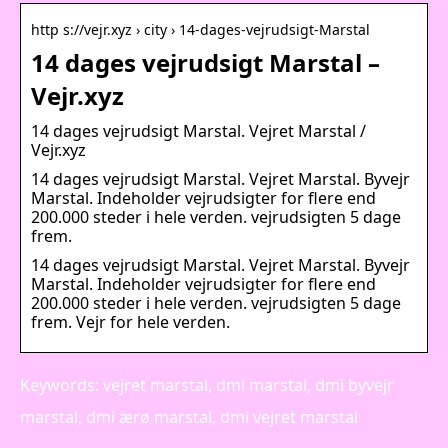
http s://vejr.xyz › city › 14-dages-vejrudsigt-Marstal
14 dages vejrudsigt Marstal –
Vejr.xyz
14 dages vejrudsigt Marstal. Vejret Marstal /
Vejr.xyz
14 dages vejrudsigt Marstal. Vejret Marstal. Byvejr
Marstal. Indeholder vejrudsigter for flere end
200.000 steder i hele verden. vejrudsigten 5 dage
frem.
14 dages vejrudsigt Marstal. Vejret Marstal. Byvejr
Marstal. Indeholder vejrudsigter for flere end
200.000 steder i hele verden. vejrudsigten 5 dage
frem. Vejr for hele verden.
Keywords: vejret marstal, dmi marstal, dmi byvejr
marstal, dmi ærø marstal, dmi vejret marstal