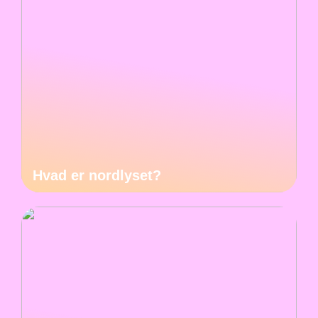
Hvad er nordlyset?