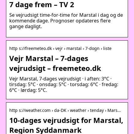
7 dage frem – TV 2
Se vejrudsigt time-for-time for Marstal i dag og de
kommende dage. Prognoser opdateres flere
gange dagligt.
http s://freemeteo.dk › vejr › marstal › 7-dogn › liste
Vejr Marstal – 7-dages
vejrudsigt – freemeteo.dk
Vejr Marstal, 7-dages vejrudsigt · i aften: 3°C ·
tirsdag: 5°C · onsdag: 5°C · torsdag: 6°C · fredag:
6°C · lørdag: 5°C.
http s://weather.com › da-DK › weather › tenday › Mars…
10-dages vejrudsigt for Marstal,
Region Syddanmark