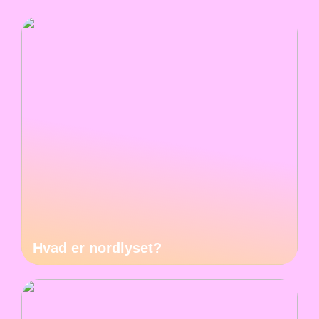
Hvad er nordlyset?