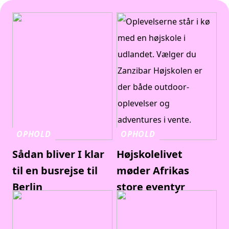
OPHOLD
OPHOLD
Sådan bliver I klar
Højskolelivet
til en busrejse til
møder Afrikas
Berlin
store eventyr