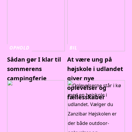
OPHOLD
BIL
Sådan gør I klar til
At være ung på
sommerens
højskole i udlandet
campingferie
giver nye
oplevelser og
fællesskaber